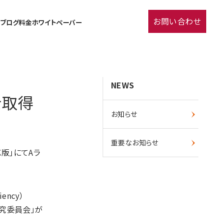
お問い合わせ
流ブログ
料金
ホワイトペーパー
NEWS
を取得
お知らせ
重要なお知らせ
応版」にてAラ
ency）
究委員会」が