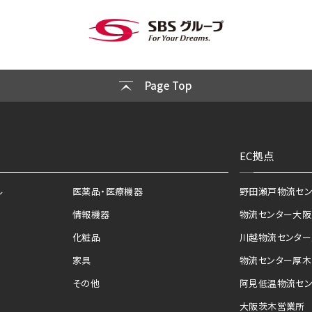
Page Top
EC拠点
ル
医薬品・医療機器
野田瀬戸物流セン
情報機器
物流センター大阪
化粧品
川越物流センター
家具
物流センター厚木
その他
阿見低温物流セン
大阪茨木営業所