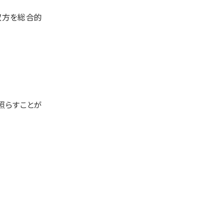
双方を総合的
と照らすことが