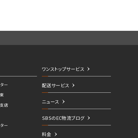
ワンストップサービス
ター
配送サービス
東
ニュース
支店
SBSのEC物流ブログ
ター
料金