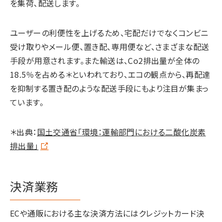
を集荷、配送します。
ユーザーの利便性を上げるため、宅配だけでなくコンビニ
受け取りやメール便、置き配、専用便など、さまざまな配送
手段が用意されます。また輸送は、Co2排出量が全体の
18.5％を占める＊といわれており、エコの観点から、再配達
を抑制する置き配のような配送手段にもより注目が集まっ
ています。
＊出典：
国土交通省「環境：運輸部門における二酸化炭素
排出量」
決済業務
ECや通販における主な決済方法にはクレジットカード決